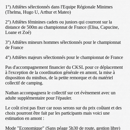
1°) Athlètes sélectionnés dans l'Equipe Régionale Minimes
(Thelma, Hugo U, Arthur et Mateo)
2°) Athlètes féminines cadets ou juniors qui courront sur la
distance de 500m au championnat de France (Elisa, Capucine,
Loane et Zoé)
3°) Athlètes mineurs hommes sélectionnés pour le championnat
de France
4°) Athlètes majeurs sélectionnés pour le championnat de France
Pas d'accompagnement financier du CKSL pour ce déplacement
à l'exception de la coordination générale en amont, la mise à
disposition du minibus, de la petite remorque et du matériel
collectif de camping.
Nathan accompagnera le collectif sur cet évènement avec un
adulte supplémentaire pour l'épauler.
Le coût n'est pas fixer car nous serons sur du prix coûtant et des
choix pourront être fait par les participants mais voici une
estimation en amont :
Mode "Economique" (Sans péage 5h30 de route, gestion libre)